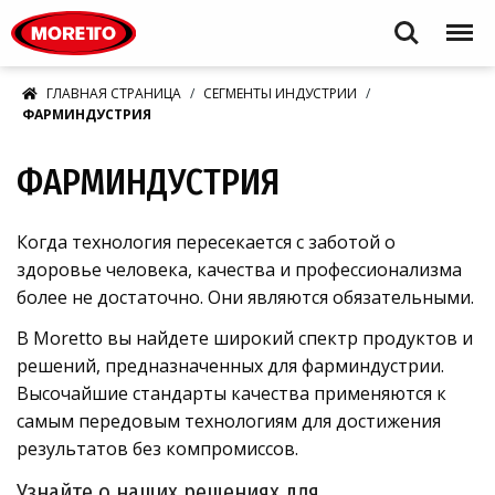
Moretto S.p.A.
Search
Menu
ГЛАВНАЯ СТРАНИЦА
СЕГМЕНТЫ ИНДУСТРИИ
ФАРМИНДУСТРИЯ
ФАРМИНДУСТРИЯ
Когда технология пересекается с заботой о
здоровье человека, качества и профессионализма
более не достаточно. Они являются обязательными.
В Moretto вы найдете широкий спектр продуктов и
решений, предназначенных для фарминдустрии.
Высочайшие стандарты качества применяются к
самым передовым технологиям для достижения
результатов без компромиссов.
Узнайте о наших решениях для