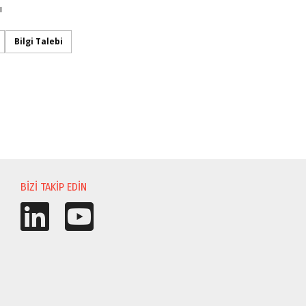
ı
Bilgi Talebi
BIZI TAKIP EDIN