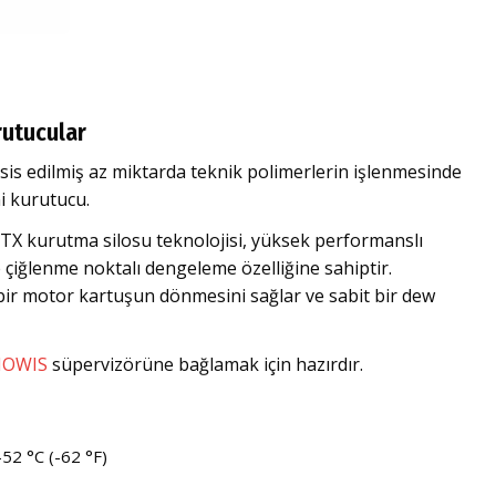
rutucular
is edilmiş az miktarda teknik polimerlerin işlenmesinde
i kurutucu.
TX kurutma silosu teknolojisi, yüksek performanslı
çiğlenme noktalı dengeleme özelliğine sahiptir.
 bir motor kartuşun dönmesini sağlar ve sabit bir dew
OWIS
süpervizörüne bağlamak için hazırdır.
52 °C (-62 °F)