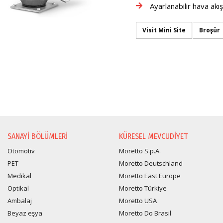
Ayarlanabilir hava akış
Visit Mini Site
Broşür
BILGI TALEBI
SANAYI BÖLÜMLERI
KÜRESEL MEVCUDIYET
Otomotiv
Moretto S.p.A.
PET
Moretto Deutschland
Medikal
Moretto East Europe
Optikal
Moretto Türkiye
Ambalaj
Moretto USA
Beyaz eşya
Moretto Do Brasil