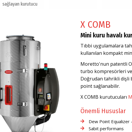
sağlayan kurutucu
X COMB
Mini kuru havalı ku
Tıbbi uygulamalara tahs
kullanılan kompakt min
Moretto'nun patentli O
turbo kompresörleri ve 
Doğrudan tahrikli dişli
point sağlanabilir.
X COMB kurutucuları
M
Önemli Hususlar
Dew Point Equalizer -
Sabit performans