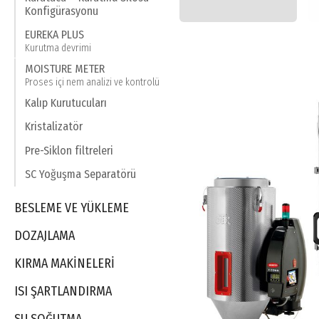
Konfigürasyonu
EUREKA PLUS
Kurutma devrimi
MOISTURE METER
Proses içi nem analizi ve kontrolü
Kalıp Kurutucuları
Kristalizatör
Pre-Siklon filtreleri
SC Yoğuşma Separatörü
BESLEME VE YÜKLEME
DOZAJLAMA
KIRMA MAKINELERI
ISI ŞARTLANDIRMA