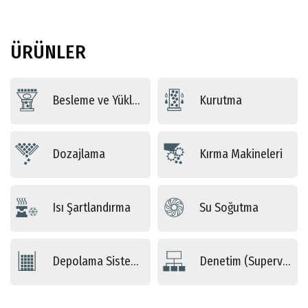
ÜRÜNLER
Besleme ve Yükleme
Kurutma
Dozajlama
Kırma Makineleri
Isı Şartlandırma
Su Soğutma
Depolama Sistemleri
Denetim (Supervising) Sistemleri