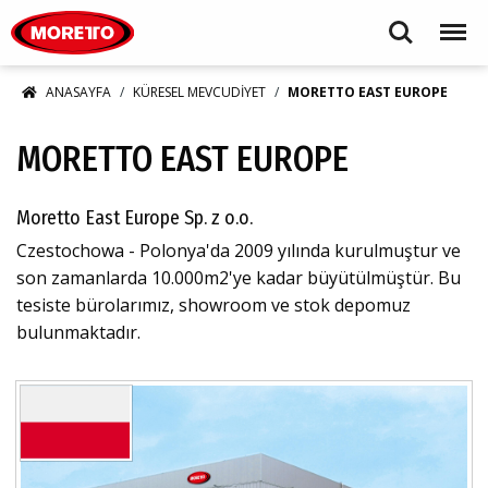
Moretto S.p.A.
Search
Menu
ANASAYFA
KÜRESEL MEVCUDIYET
MORETTO EAST EUROPE
MORETTO EAST EUROPE
Moretto East Europe Sp. z o.o.
Czestochowa - Polonya'da 2009 yılında kurulmuştur ve
son zamanlarda 10.000m2'ye kadar büyütülmüştür. Bu
tesiste bürolarımız, showroom ve stok depomuz
bulunmaktadır.