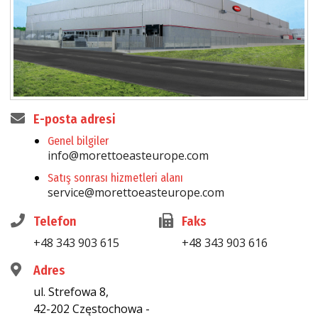
E-posta adresi
Genel bilgiler
info@morettoeasteurope.com
Satış sonrası hizmetleri alanı
service@morettoeasteurope.com
Telefon
Faks
+48 343 903 615
+48 343 903 616
Adres
ul. Strefowa 8,
42-202 Częstochowa -