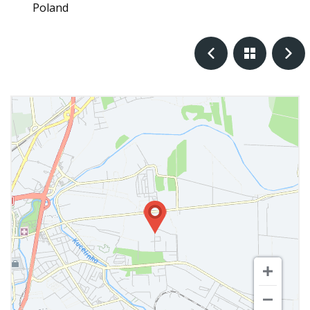
Poland