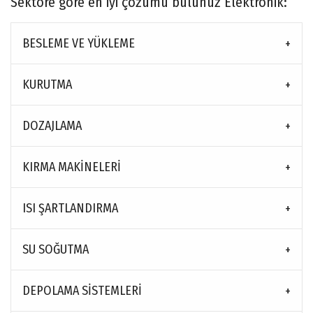
Sektöre göre en iyi çözümü bulunuz Elektronik:
BESLEME VE YÜKLEME
KURUTMA
DOZAJLAMA
KIRMA MAKINELERI
ISI ŞARTLANDIRMA
SU SOĞUTMA
DEPOLAMA SISTEMLERI