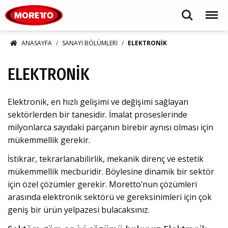
Moretto S.p.A.
Search
Menu
ANASAYFA
SANAYI BÖLÜMLERI
ELEKTRONIK
ELEKTRONIK
Elektronik, en hızlı gelişimi ve değişimi sağlayan
sektörlerden bir tanesidir. İmalat proseslerinde
milyonlarca sayıdaki parçanın birebir aynısı olması için
mükemmellik gerekir.
İstikrar, tekrarlanabilirlik, mekanik direnç ve estetik
mükemmellik mecburidir. Böylesine dinamik bir sektör
için özel çözümler gerekir. Moretto’nun çözümleri
arasında elektronik sektörü ve gereksinimleri için çok
geniş bir ürün yelpazesi bulacaksınız.