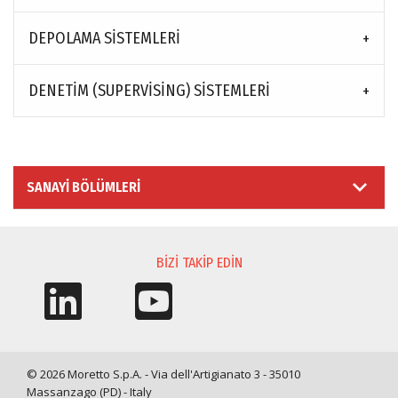
DEPOLAMA SISTEMLERI
DENETIM (SUPERVISING) SISTEMLERI
SANAYI BÖLÜMLERI
BIZI TAKIP EDIN
© 2026 Moretto S.p.A. - Via dell'Artigianato 3 - 35010
Massanzago (PD) - Italy