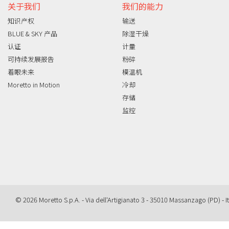
关于我们
我们的能力
知识产权
输送
BLUE & SKY 产品
除湿干燥
认证
计量
可持续发展报告
粉碎
着眼未来
模温机
Moretto in Motion
冷却
存储
监控
© 2026 Moretto S.p.A. - Via dell'Artigianato 3 - 35010 Massanzago (PD) - It