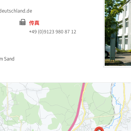
deutschland.de
传真
+49 (0)9123 980 87 12
am Sand