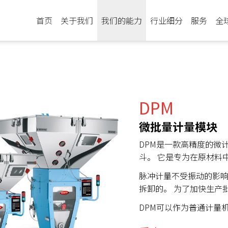
首页
关于我们
我们的能力
行业细分
服务
全
DPM
微批量计量模块
DPM是一款高精度的微
斗。 它是专为在原材料
脉冲计量不受振动的影响
拆卸的。 为了加快生产
DPM可以作为普通计量