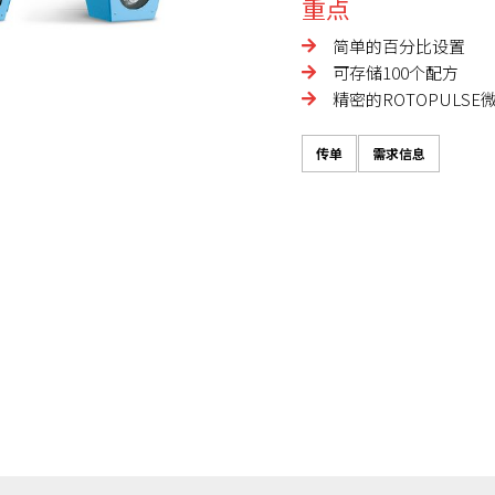
重点
简单的百分比设置
可存储100个配方
精密的ROTOPULS
传单
需求信息
信息需求