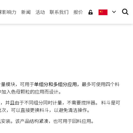
Searc
球影响力
新闻
活动
联系我们
报价
计量模块，可用于
单组分和多组分
应用
，
最多可使用四个料
中加入色母颗粒的应用而设计。
，并且由于不同组分同时计量，不需要搅拌器。 料斗是可
批次，可以直接更换料斗，以避免清洁操作。
机安装。该产品结构紧凑，也可用于回料应用。