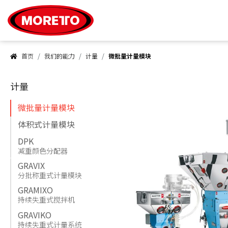
Moretto S.p.A.
首页
我们的能力
计量
微批量计量模块
计量
微批量计量模块
体积式计量模块
DPK
减重颜色分配器
GRAVIX
分批称重式计量模块
GRAMIXO
持续失重式搅拌机
GRAVIKO
持续失重式计量系统