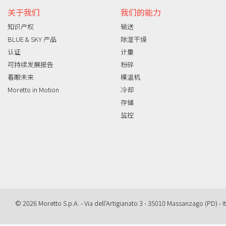
关于我们
我们的能力
知识产权
输送
BLUE & SKY 产品
除湿干燥
认证
计量
可持续发展报告
粉碎
着眼未来
模温机
Moretto in Motion
冷却
存储
监控
© 2026 Moretto S.p.A. - Via dell'Artigianato 3 - 35010 Massanzago (PD) - It