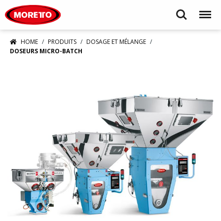
Moretto S.p.A.
Search
Menu
HOME
PRODUITS
DOSAGE ET MÉLANGE
DOSEURS MICRO-BATCH