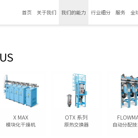
首页
关于我们
我们的能力
行业细分
服务
全
LUS
X MAX
OTX 系列
FLOWMA
模块化干燥机
原热交换器
自动分配技