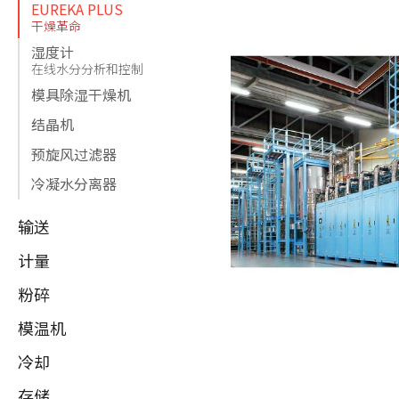
EUREKA PLUS
干燥革命
湿度计
在线水分分析和控制
模具除湿干燥机
结晶机
预旋风过滤器
冷凝水分离器
输送
计量
粉碎
模温机
冷却
存储