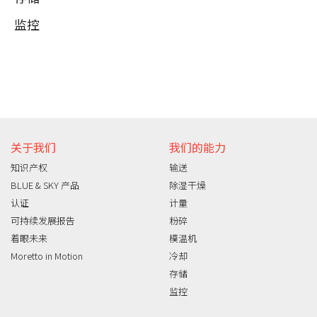
监控
关于我们
我们的能力
知识产权
输送
BLUE & SKY 产品
除湿干燥
认证
计量
可持续发展报告
粉碎
着眼未来
模温机
Moretto in Motion
冷却
存储
监控