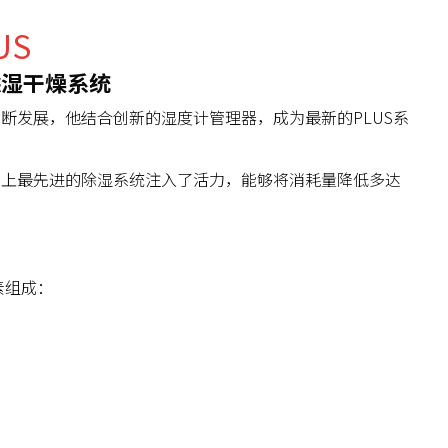
US
除湿干燥系统
不断发展，他结合创新的湿度计管理器，成为最新的PLUS系
场上最先进的除湿系统注入了活力，能够将消耗量降低多达
素组成：