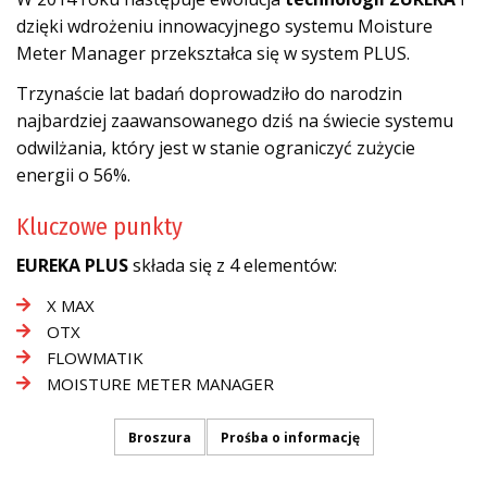
dzięki wdrożeniu innowacyjnego systemu Moisture
Meter Manager przekształca się w system PLUS.
Trzynaście lat badań doprowadziło do narodzin
najbardziej zaawansowanego dziś na świecie systemu
odwilżania, który jest w stanie ograniczyć zużycie
energii o 56%.
Kluczowe punkty
EUREKA PLUS
składa się z 4 elementów:
X MAX
OTX
FLOWMATIK
MOISTURE METER MANAGER
Broszura
Prośba o informację