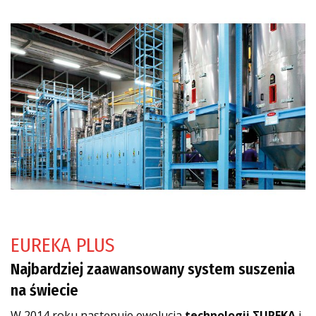
EUREKA PLUS
Najbardziej zaawansowany system suszenia
na świecie
W 2014 roku następuje ewolucja
technologii
ΣUREKA
i