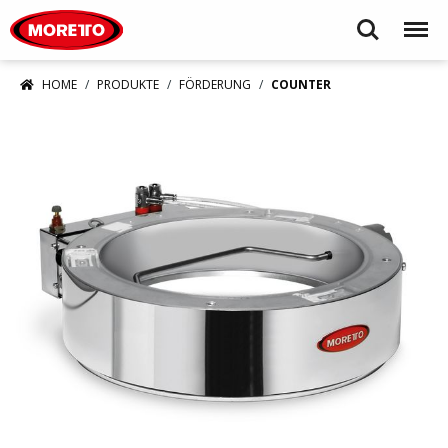
Moretto S.p.A.
Search
Menu
HOME
PRODUKTE
FÖRDERUNG
COUNTER