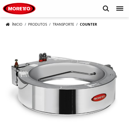
Moretto S.p.A.
Search
Menu
ÍNICIO
PRODUTOS
TRANSPORTE
COUNTER