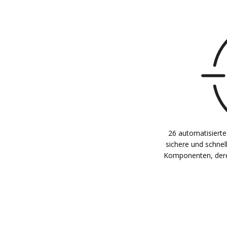
26 automatisierte
sichere und schne
Komponenten, deren