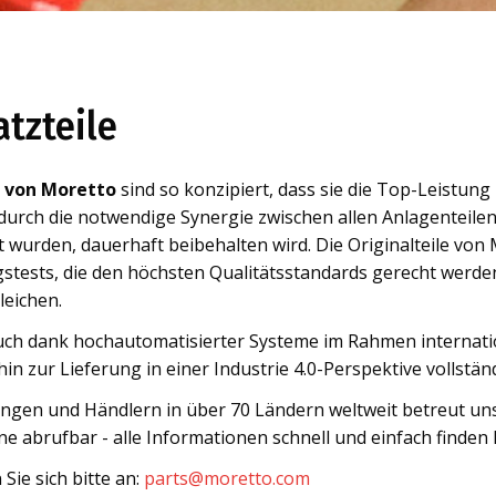
atzteile
e von Moretto
sind so konzipiert, dass sie die Top-Leistung
durch die notwendige Synergie zwischen allen Anlagenteilen
t wurden, dauerhaft beibehalten wird. Die Originalteile von
stests, die den höchsten Qualitätsstandards gerecht werde
eichen.
uch dank hochautomatisierter Systeme im Rahmen internation
in zur Lieferung in einer Industrie 4.0-Perspektive vollständ
ngen und Händlern in über 70 Ländern weltweit betreut unse
ne abrufbar - alle Informationen schnell und einfach finden
Sie sich bitte an:
parts@moretto.com