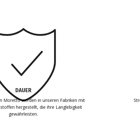
DAUER
von Moretto werden in unseren Fabriken mit
St
toffen hergestellt, die ihre Langlebigkeit
gewährleisten.