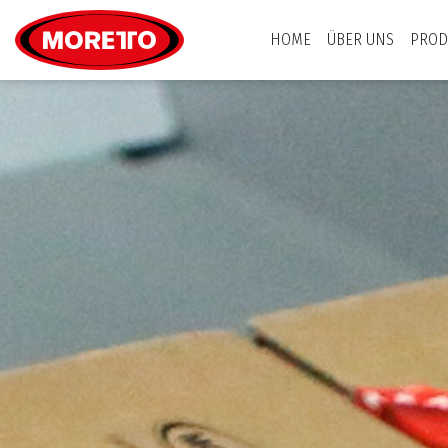
Moretto S.p.A.
HOME
ÜBER UNS
PROD