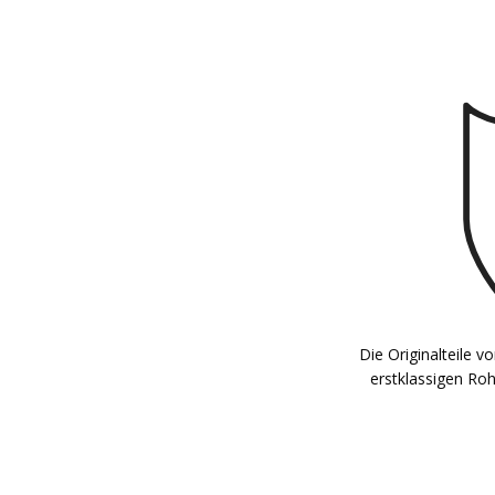
Die Originalteile 
erstklassigen Rohs