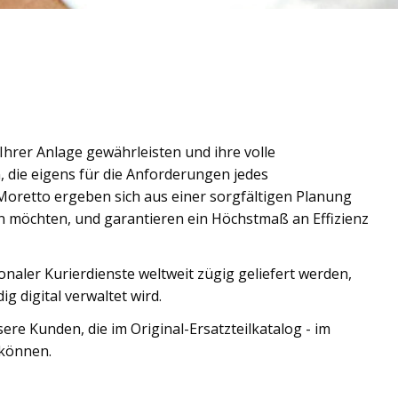
 Ihrer Anlage gewährleisten und ihre volle
, die eigens für die Anforderungen jedes
 Moretto ergeben sich aus einer sorgfältigen Planung
n möchten, und garantieren ein Höchstmaß an Effizienz
aler Kurierdienste weltweit zügig geliefert werden,
ig digital verwaltet wird.
re Kunden, die im Original-Ersatzteilkatalog - im
 können.