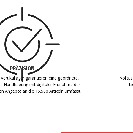
PRÄZISION
 Vertikallager garantieren eine geordnete,
Vollst
lle Handhabung mit digitaler Entnahme der
Li
 Angebot an die 15.500 Artikeln umfasst.