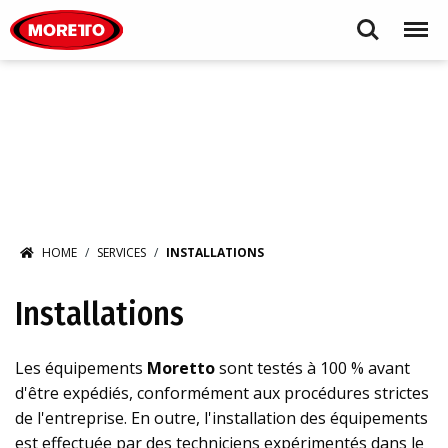
Moretto S.p.A.
Search
Menu
HOME
SERVICES
INSTALLATIONS
Installations
Les équipements
Moretto
sont testés à 100 % avant
d'être expédiés, conformément aux procédures strictes
de l'entreprise. En outre, l'installation des équipements
est effectuée par des techniciens expérimentés dans le