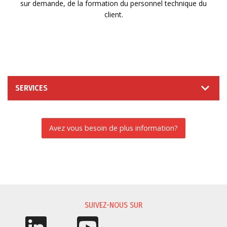
sur demande, de la formation du personnel technique du
client.
SERVICES
Avez vous besoin de plus information?
DEMANDE D'INFORMATIONS
SUIVEZ-NOUS SUR