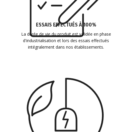
ESSAIS EFFECTUÉS À 100%
La durée de vie du produit est validée en phase
d'industrialisation et lors des essais effectués
intégralement dans nos établissements.