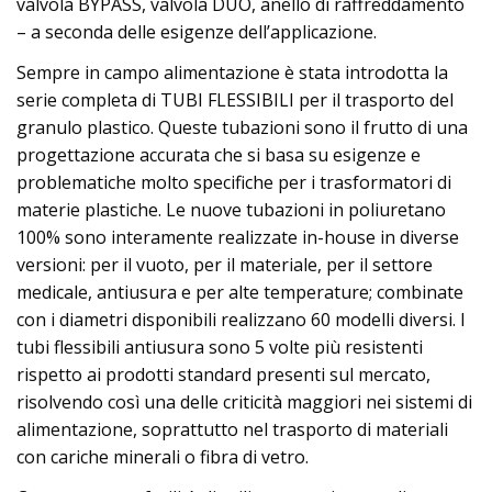
valvola BYPASS, valvola DUO, anello di raffreddamento
– a seconda delle esigenze dell’applicazione.
Sempre in campo alimentazione è stata introdotta la
serie completa di TUBI FLESSIBILI per il trasporto del
granulo plastico. Queste tubazioni sono il frutto di una
progettazione accurata che si basa su esigenze e
problematiche molto specifiche per i trasformatori di
materie plastiche. Le nuove tubazioni in poliuretano
100% sono interamente realizzate in-house in diverse
versioni: per il vuoto, per il materiale, per il settore
medicale, antiusura e per alte temperature; combinate
con i diametri disponibili realizzano 60 modelli diversi. I
tubi flessibili antiusura sono 5 volte più resistenti
rispetto ai prodotti standard presenti sul mercato,
risolvendo così una delle criticità maggiori nei sistemi di
alimentazione, soprattutto nel trasporto di materiali
con cariche minerali o fibra di vetro.