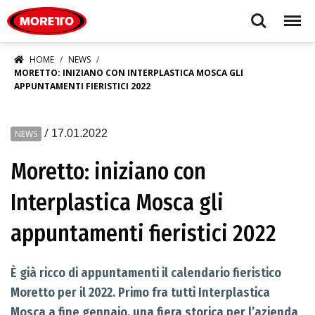
Moretto S.p.A.
Search
Menu
HOME
NEWS
MORETTO: INIZIANO CON INTERPLASTICA MOSCA GLI
APPUNTAMENTI FIERISTICI 2022
/
17.01.2022
NEWS
Moretto: iniziano con
Interplastica Mosca gli
appuntamenti fieristici 2022
È già ricco di appuntamenti il calendario fieristico
Moretto per il 2022. Primo fra tutti Interplastica
Mosca a fine gennaio, una fiera storica per l’azienda