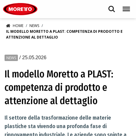
Moretto S.p.A.
Search
Menu
HOME
NEWS
IL MODELLO MORETTO A PLAST: COMPETENZA DI PRODOTTO E
ATTENZIONE AL DETTAGLIO
/
25.05.2026
NEWS
Il modello Moretto a PLAST:
competenza di prodotto e
attenzione al dettaglio
Il settore della trasformazione delle materie
plastiche sta vivendo una profonda fase di
rinnovamento industriale. Le aziende sono spinte a