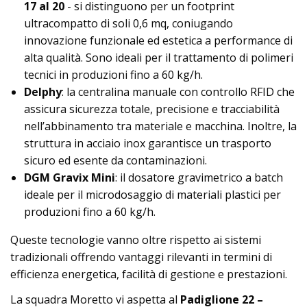
17 al 20
- si distinguono per un footprint
ultracompatto di soli 0,6 mq, coniugando
innovazione funzionale ed estetica a performance di
alta qualità. Sono ideali per il trattamento di polimeri
tecnici in produzioni fino a 60 kg/h.
Delphy
: la centralina manuale con controllo RFID che
assicura sicurezza totale, precisione e tracciabilità
nell’abbinamento tra materiale e macchina. Inoltre, la
struttura in acciaio inox garantisce un trasporto
sicuro ed esente da contaminazioni.
DGM Gravix Mini
: il dosatore gravimetrico a batch
ideale per il microdosaggio di materiali plastici per
produzioni fino a 60 kg/h.
Queste tecnologie vanno oltre rispetto ai sistemi
tradizionali offrendo vantaggi rilevanti in termini di
efficienza energetica, facilità di gestione e prestazioni.
La squadra Moretto vi aspetta al
Padiglione 22 –