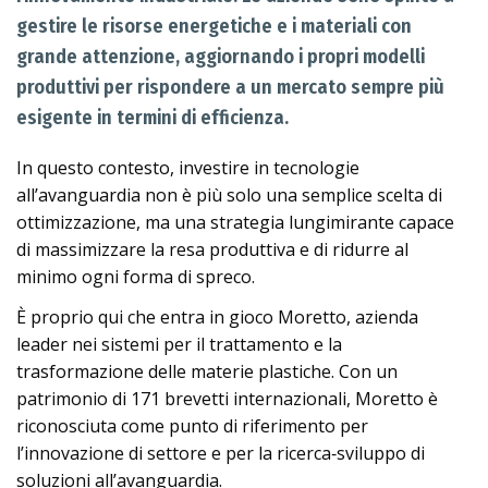
gestire le risorse energetiche e i materiali con
grande attenzione, aggiornando i propri modelli
produttivi per rispondere a un mercato sempre più
esigente in termini di efficienza.
In questo contesto, investire in tecnologie
all’avanguardia non è più solo una semplice scelta di
ottimizzazione, ma una strategia lungimirante capace
di massimizzare la resa produttiva e di ridurre al
minimo ogni forma di spreco.
È proprio qui che entra in gioco Moretto, azienda
leader nei sistemi per il trattamento e la
trasformazione delle materie plastiche. Con un
patrimonio di 171 brevetti internazionali, Moretto è
riconosciuta come punto di riferimento per
l’innovazione di settore e per la ricerca‑sviluppo di
soluzioni all’avanguardia.