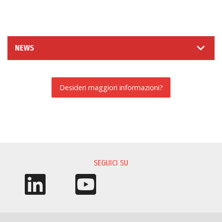
NEWS
Desideri maggiori informazioni?
RICHIESTA INFORMAZIONI
SEGUICI SU