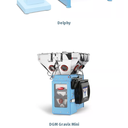
Delphy
DGM Gravix Mini