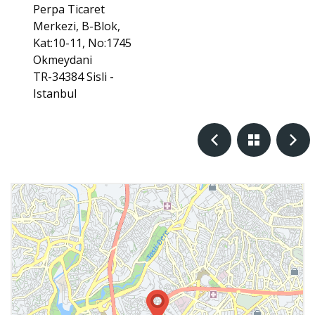
Perpa Ticaret
Merkezi, B-Blok,
Kat:10-11, No:1745
Okmeydani
TR-34384 Sisli -
Istanbul