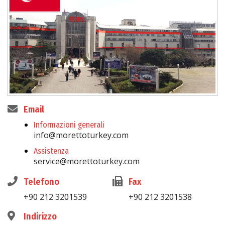
Email
Informazioni generali
info@morettoturkey.com
Assistenza
service@morettoturkey.com
Telefono
Fax
+90 212 3201539
+90 212 3201538
Indirizzo