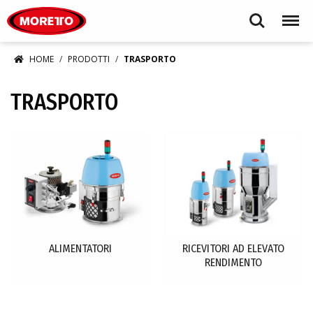
Moretto S.p.A.
Search
Menu
HOME
PRODOTTI
TRASPORTO
TRASPORTO
ALIMENTATORI
RICEVITORI AD ELEVATO
RENDIMENTO