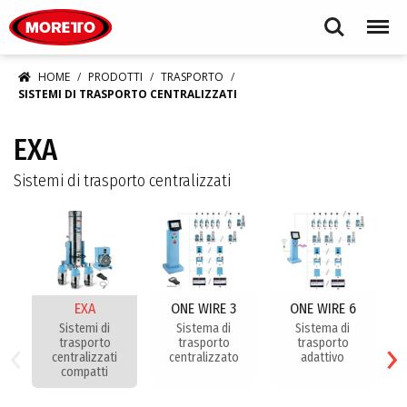
Moretto S.p.A.
Search
Menu
HOME
PRODOTTI
TRASPORTO
SISTEMI DI TRASPORTO CENTRALIZZATI
EXA
Sistemi di trasporto centralizzati
EXA
ONE WIRE 3
ONE WIRE 6
Sistemi di
Sistema di
Sistema di
‹
›
trasporto
trasporto
trasporto
centralizzati
centralizzato
adattivo
compatti