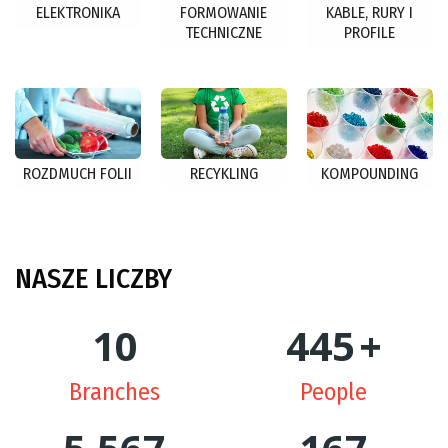
ELEKTRONIKA
FORMOWANIE
KABLE, RURY I
TECHNICZNE
PROFILE
ROZDMUCH FOLII
RECYKLING
KOMPOUNDING
NASZE
LICZBY
10
447
+
Branches
People