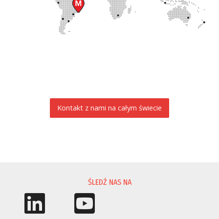
Kontakt z nami na całym świecie
PROŚBA O INFORMACJĘ
ŚLEDŹ NAS NA