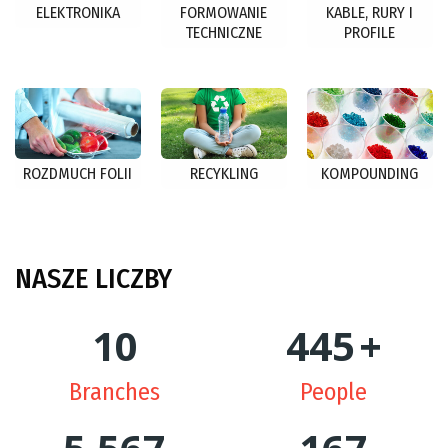
ELEKTRONIKA
FORMOWANIE
KABLE, RURY I
TECHNICZNE
PROFILE
ROZDMUCH FOLII
RECYKLING
KOMPOUNDING
NASZE
LICZBY
10
448
+
Branches
People