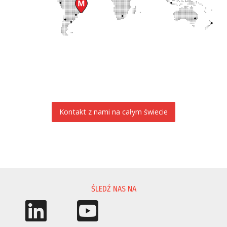
Kontakt z nami na całym świecie
PROŚBA O INFORMACJĘ
ŚLEDŹ NAS NA