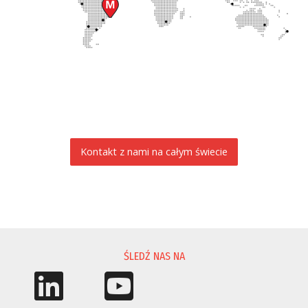
Kontakt z nami na całym świecie
PROŚBA O INFORMACJĘ
ŚLEDŹ NAS NA