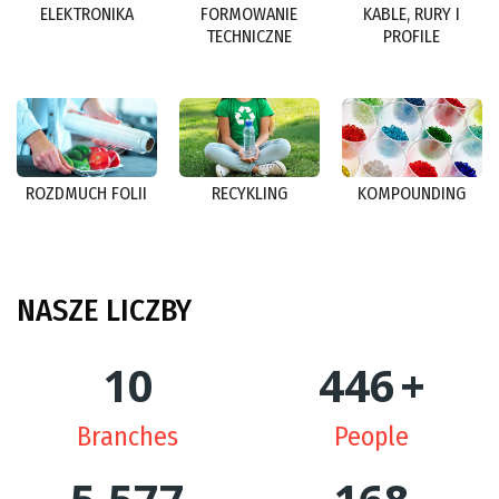
ELEKTRONIKA
FORMOWANIE
KABLE, RURY I
TECHNICZNE
PROFILE
ROZDMUCH FOLII
RECYKLING
KOMPOUNDING
NASZE
LICZBY
10
449
+
Branches
People