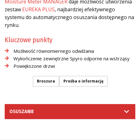
Moisture Meter MANAGER
daje możliwość utworzenia
zestaw
EUREKA PLUS
, najbardziej efektywnego
systemu do automatycznego osuszania dostępnego na
rynku.
Kluczowe punkty
Możliwość równomiernego odwilżania
Wykończenie zewnętrzne Spyro odporne na wstrząsy
Powiększone drzwi
Broszura
Prośba o informację
OSUSZANIE
PROŚBA O INFORMACJĘ