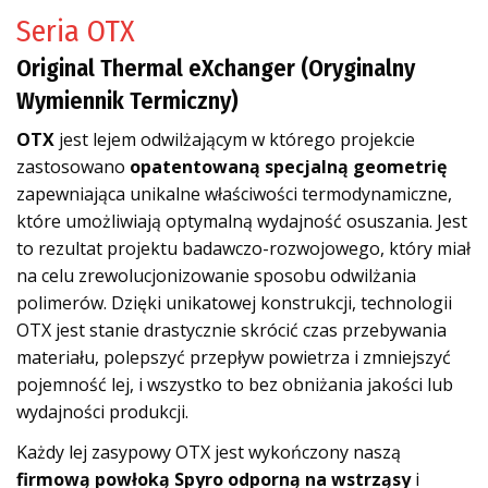
Seria OTX
Original Thermal eXchanger (Oryginalny
Wymiennik Termiczny)
OTX
jest lejem odwilżającym w którego projekcie
zastosowano
opatentowaną specjalną geometrię
zapewniająca unikalne właściwości termodynamiczne,
które umożliwiają optymalną wydajność osuszania. Jest
to rezultat projektu badawczo-rozwojowego, który miał
na celu zrewolucjonizowanie sposobu odwilżania
polimerów. Dzięki unikatowej konstrukcji, technologii
OTX jest stanie drastycznie skrócić czas przebywania
materiału, polepszyć przepływ powietrza i zmniejszyć
pojemność lej, i wszystko to bez obniżania jakości lub
wydajności produkcji.
Każdy lej zasypowy OTX jest wykończony naszą
firmową powłoką Spyro odporną na wstrząsy
i