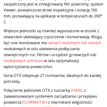
zaopatrzony jest w zintegrowany filtr powrotny, system
Viewer, powiększone drzwi inspekcyjne i izolację 100
mm, pozwalającą na aplikacje w temperaturach do 200°
C.
Większe jednostki są również wyposażone w stożek z
otwarciem ułatwiający czyszczenie i konserwację. Mogą
być one montowane ma
ramach mobilnych lub ramach
modułowych w celu ułatwienia podłączania
zewnętrznych rur, filtrów i urządzeń grzewczych lub
modułowych antresoli
w celu optymalizacji
wykorzystania powierzchni.
Seria OTX obejmuje 27 rozmiarów, idealnych do każdej
potrzeby.
Połączenie jednostek OTX z suszarką
X MAX
, z
zaawansowanym systemem zarządzania i przepływu
powietrza
FLOWMATIK
i z miernikiem wilgotności