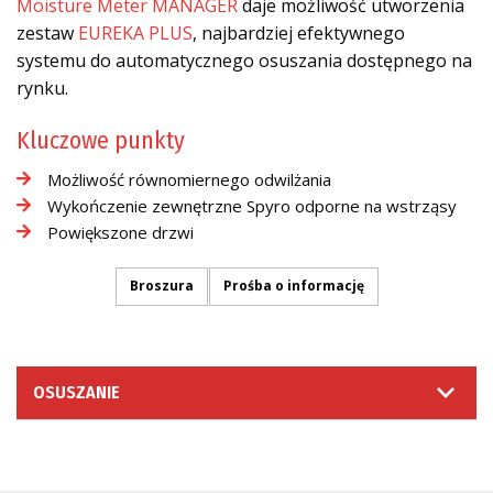
Moisture Meter MANAGER
daje możliwość utworzenia
zestaw
EUREKA PLUS
, najbardziej efektywnego
systemu do automatycznego osuszania dostępnego na
rynku.
Kluczowe punkty
Możliwość równomiernego odwilżania
Wykończenie zewnętrzne Spyro odporne na wstrząsy
Powiększone drzwi
Broszura
Prośba o informację
OSUSZANIE
PROŚBA O INFORMACJĘ