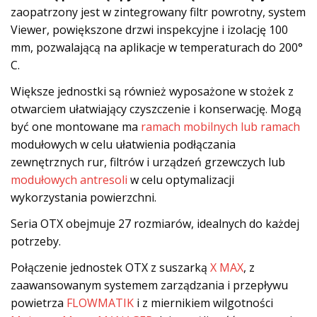
zaopatrzony jest w zintegrowany filtr powrotny, system
Viewer, powiększone drzwi inspekcyjne i izolację 100
mm, pozwalającą na aplikacje w temperaturach do 200°
C.
Większe jednostki są również wyposażone w stożek z
otwarciem ułatwiający czyszczenie i konserwację. Mogą
być one montowane ma
ramach mobilnych lub ramach
modułowych w celu ułatwienia podłączania
zewnętrznych rur, filtrów i urządzeń grzewczych lub
modułowych antresoli
w celu optymalizacji
wykorzystania powierzchni.
Seria OTX obejmuje 27 rozmiarów, idealnych do każdej
potrzeby.
Połączenie jednostek OTX z suszarką
X MAX
, z
zaawansowanym systemem zarządzania i przepływu
powietrza
FLOWMATIK
i z miernikiem wilgotności