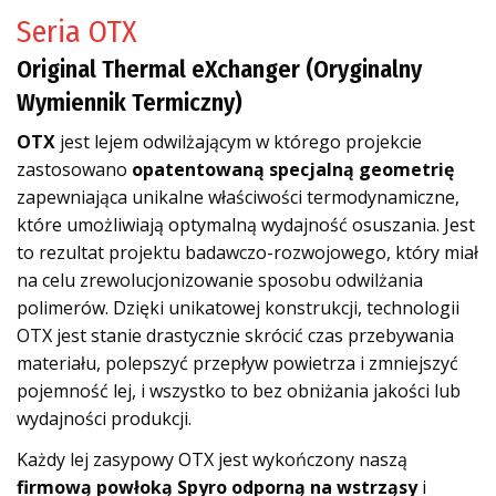
Seria OTX
Original Thermal eXchanger (Oryginalny
Wymiennik Termiczny)
OTX
jest lejem odwilżającym w którego projekcie
zastosowano
opatentowaną specjalną geometrię
zapewniająca unikalne właściwości termodynamiczne,
które umożliwiają optymalną wydajność osuszania. Jest
to rezultat projektu badawczo-rozwojowego, który miał
na celu zrewolucjonizowanie sposobu odwilżania
polimerów. Dzięki unikatowej konstrukcji, technologii
OTX jest stanie drastycznie skrócić czas przebywania
materiału, polepszyć przepływ powietrza i zmniejszyć
pojemność lej, i wszystko to bez obniżania jakości lub
wydajności produkcji.
Każdy lej zasypowy OTX jest wykończony naszą
firmową powłoką Spyro odporną na wstrząsy
i