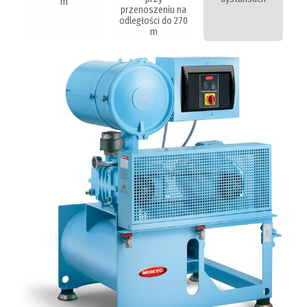
m
przenoszeniu na
odległości do 270
m