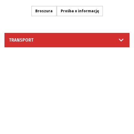
Broszura
Prośba o informację
TRANSPORT
PROŚBA O INFORMACJĘ
ŚLEDŹ NAS NA
© 2026 Moretto S.p.A. - Via dell'Artigianato 3 - 35010
Massanzago (PD) - Italy
VAT Num. IT02025770286 ~ Paid-in Capital: Eur 4.000.000 ~