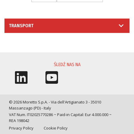
TRANSPORT
PROŚBA O INFORMACJĘ
ŚLEDŹ NAS NA
© 2026 Moretto S.p.A. - Via dell'Artigianato 3 - 35010
Massanzago (PD) - Italy
VAT Num. IT02025770286 ~ Paid-in Capital: Eur 4.000.000 ~
REA 198042
Privacy Policy
Cookie Policy