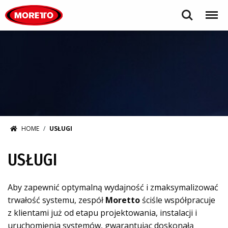
Moretto S.p.A.
Search
Menu
HOME
USŁUGI
USŁUGI
Aby zapewnić optymalną wydajność i zmaksymalizować
trwałość systemu, zespół
Moretto
ściśle współpracuje
z klientami już od etapu projektowania, instalacji i
uruchomienia systemów, gwarantując doskonałą