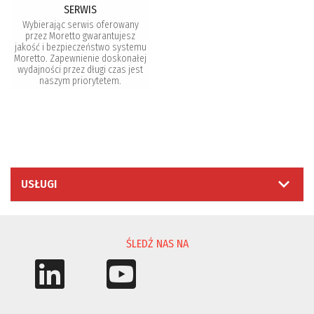
SERWIS
Wybierając serwis oferowany
przez Moretto gwarantujesz
jakość i bezpieczeństwo systemu
Moretto. Zapewnienie doskonałej
wydajności przez długi czas jest
naszym priorytetem.
USŁUGI
ŚLEDŹ NAS NA