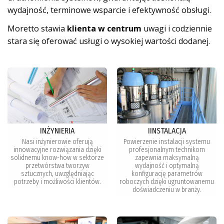
wydajność, terminowe wsparcie i efektywność obsługi.
Moretto stawia
klienta w centrum
uwagi i codziennie
stara się oferować usługi o wysokiej wartości dodanej.
INŻYNIERIA
IINSTALACJA
Nasi inżynierowie oferują
Powierzenie instalacji systemu
innowacyjne rozwiązania dzięki
profesjonalnym technikom
solidnemu know-how w sektorze
zapewnia maksymalną
przetwórstwa tworzyw
wydajność i optymalną
sztucznych, uwzględniając
konfigurację parametrów
potrzeby i możliwości klientów.
roboczych dzięki ugruntowanemu
doświadczeniu w branży.