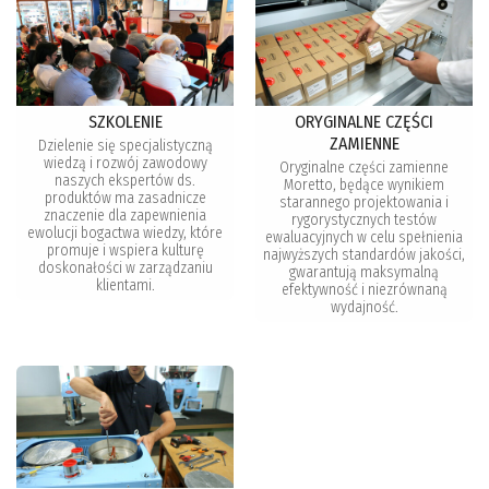
SZKOLENIE
ORYGINALNE CZĘŚCI
ZAMIENNE
Dzielenie się specjalistyczną
wiedzą i rozwój zawodowy
Oryginalne części zamienne
naszych ekspertów ds.
Moretto, będące wynikiem
produktów ma zasadnicze
starannego projektowania i
znaczenie dla zapewnienia
rygorystycznych testów
ewolucji bogactwa wiedzy, które
ewaluacyjnych w celu spełnienia
promuje i wspiera kulturę
najwyższych standardów jakości,
doskonałości w zarządzaniu
gwarantują maksymalną
klientami.
efektywność i niezrównaną
wydajność.