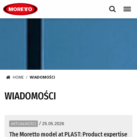
Moretto S.p.A.
Search
Menu
HOME
WIADOMOŚCI
WIADOMOŚCI
/
AKTUALNOŚCI
25.05.2026
The Moretto model at PLAST: Product expertise