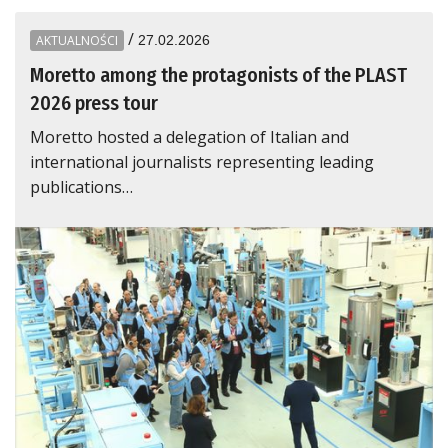
/
AKTUALNOŚCI
27.02.2026
Moretto among the protagonists of the PLAST
2026 press tour
Moretto hosted a delegation of Italian and
international journalists representing leading
publications…