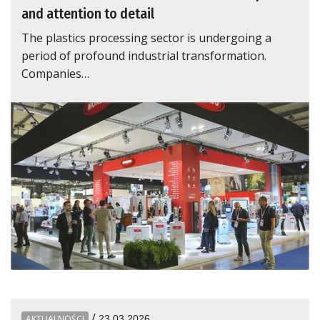
and attention to detail
The plastics processing sector is undergoing a
period of profound industrial transformation.
Companies…
/
AKTUALNOŚCI
23.03.2026