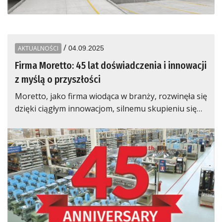
/
AKTUALNOŚCI
04.09.2025
Firma Moretto: 45 lat doświadczenia i innowacji
z myślą o przyszłości
Moretto, jako firma wiodąca w branży, rozwinęła się
dzięki ciągłym innowacjom, silnemu skupieniu się…