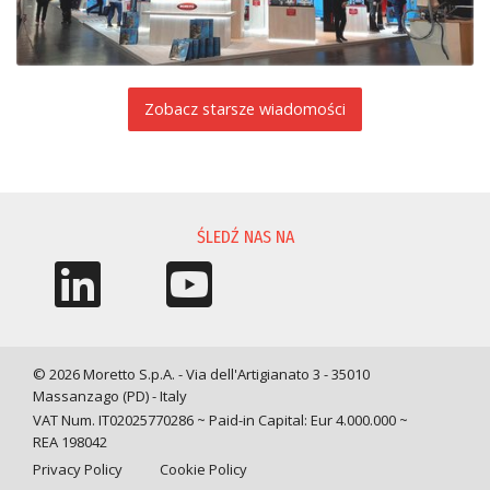
Zobacz starsze wiadomości
ŚLEDŹ NAS NA
© 2026 Moretto S.p.A. - Via dell'Artigianato 3 - 35010
Massanzago (PD) - Italy
VAT Num. IT02025770286 ~ Paid-in Capital: Eur 4.000.000 ~
REA 198042
Privacy Policy
Cookie Policy