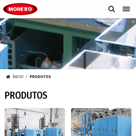
Moretto S.p.A.
Search
Menu
ÍNICIO
PRODUTOS
PRODUTOS