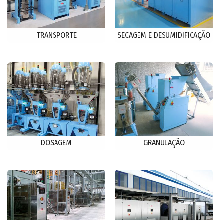
TRANSPORTE
SECAGEM E DESUMIDIFICAÇÃO
DOSAGEM
GRANULAÇÃO