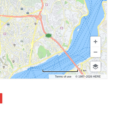
2 km
Terms of use
© 1987–2026 HERE