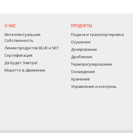
О НАС
ПРОДУКТЫ
Интеллектуальная
Подача и транспортировка
Собственность
Осушение
Линии продуктов BLUE и SKY
Дозирование
Сертификация
Дробление
Да Будет Завтра!
Терморегулирование
Моретто в Движении
Оxлаждение
Хранение
Управление и контроль