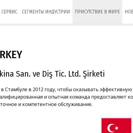
СЕРВИС
СЕГМЕНТЫ ИНДУСТРИИ
ПРИСУТСТВИЕ В МИРЕ
НО
RKEY
na San. ve Diş Tic. Ltd. Şirketi
а в Стамбуле в 2012 году, чтобы оказывать эффективну
валифицированная и опытная команда предоставляет 
точное и компетентное обслуживание.