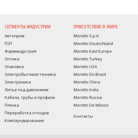
ЗАПРОС ИНФОРМАЦИ
СЕГМЕНТЫ ИНДУСТРИИ
ПРИСУТСТВИЕ В МИРЕ
Автопром
Moretto S.p.A.
ПЭТ
Moretto Deutschland
Фарминдустрия
Moretto East Europe
Оптика
Moretto Turkey
Упаковка
Moretto USA
Электробытовая техника
Moretto Do Brasil
Электроника
Moretto China
Литье под давлением
Moretto India
Кабели, трубы и профили
Moretto Russia
Пленка
Moretto De México
Переработка отходов
Контакты
Компаундирование