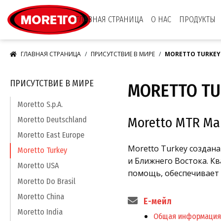
Moretto S.p.A.
ГЛАВНАЯ СТРАНИЦА
О НАС
ПРОДУКТЫ
ГЛАВНАЯ СТРАНИЦА
ПРИСУТСТВИЕ В МИРЕ
MORETTO TURKEY
ПРИСУТСТВИЕ В МИРЕ
MORETTO TU
Moretto S.p.A.
Moretto MTR Maki
Moretto Deutschland
Moretto East Europe
Moretto Turkey создан
Moretto Turkey
и Ближнего Востока. К
Moretto USA
помощь, обеспечивает 
Moretto Do Brasil
Moretto China
E-мейл
Moretto India
Общая информация