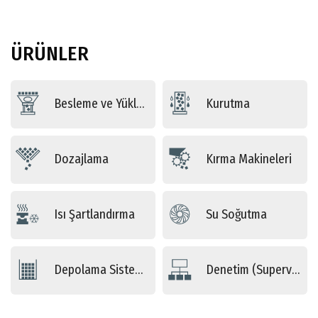
ÜRÜNLER
Besleme ve Yükleme
Kurutma
Dozajlama
Kırma Makineleri
Isı Şartlandırma
Su Soğutma
Depolama Sistemleri
Denetim (Supervising) Sistemleri