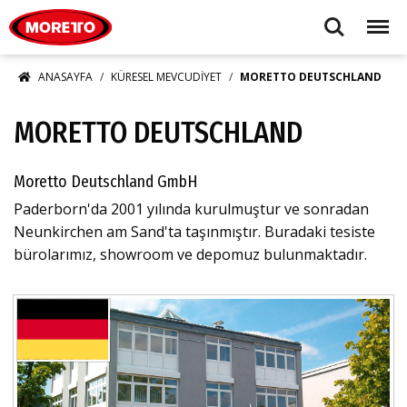
Moretto S.p.A.
Search
Menu
ANASAYFA
KÜRESEL MEVCUDIYET
MORETTO DEUTSCHLAND
MORETTO DEUTSCHLAND
Moretto Deutschland GmbH
Paderborn'da 2001 yılında kurulmuştur ve sonradan
Neunkirchen am Sand'ta taşınmıştır. Buradaki tesiste
bürolarımız, showroom ve depomuz bulunmaktadır.