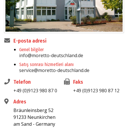
E-posta adresi
Genel bilgiler
info@moretto-deutschland.de
Satış sonrası hizmetleri alanı
service@moretto-deutschland.de
Telefon
Faks
+49 (0)9123 980 87 0
+49 (0)9123 980 87 12
Adres
Bräunleinsberg 52
91233 Neunkirchen
am Sand - Germany