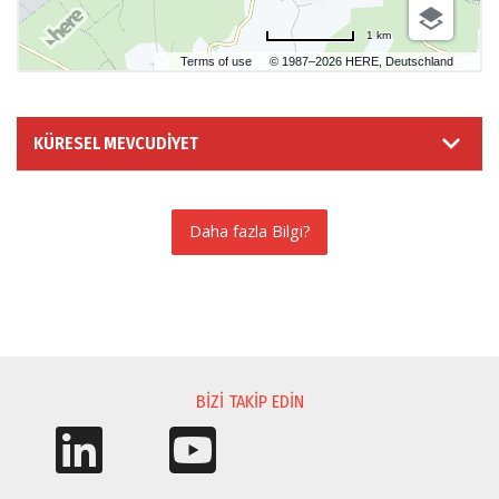
1 km
Terms of use
© 1987–2026 HERE, Deutschland
KÜRESEL MEVCUDIYET
Daha fazla Bilgi?
BILGI TALEBI
BIZI TAKIP EDIN