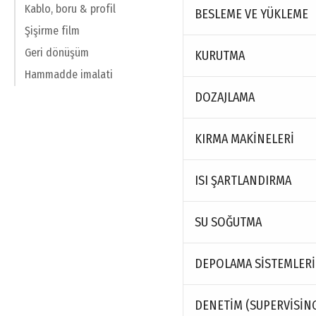
Kablo, boru & profil
BESLEME VE YÜKLEME
Şişirme film
Geri dönüşüm
KURUTMA
Hammadde imalati
DOZAJLAMA
KIRMA MAKINELERI
ISI ŞARTLANDIRMA
SU SOĞUTMA
DEPOLAMA SISTEMLERI
DENETIM (SUPERVISING