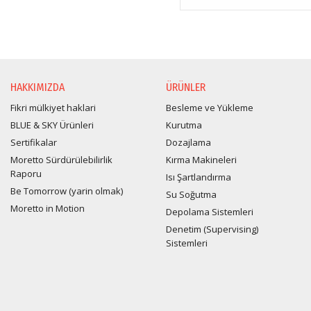
HAKKIMIZDA
ÜRÜNLER
Fikri mülkiyet haklari
Besleme ve Yükleme
BLUE & SKY Ürünleri
Kurutma
Sertifikalar
Dozajlama
Moretto Sürdürülebilirlik
Kırma Makineleri
Raporu
Isı Şartlandırma
Be Tomorrow (yarin olmak)
Su Soğutma
Moretto in Motion
Depolama Sistemleri
Denetim (Supervising)
Sistemleri