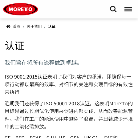
Moretto S.p.A.
Search
Menu
首页
关于我们
认证
认证
我们旨在将所有流程做到卓越。
ISO 9001:2015
认证
表明了我们对客户的承诺，即确保每一
项行动都以最高的效率、对细节的关注和实现目标的有效性
来执行。
近期我们还获得了
ISO 50001:2018
认证
，这表明Moretto的
目标是通过长期优化使用来促进内部实践，从而改善能源管
理。我们在工厂的能源使用中避免了浪费，并显著减少环境
中的二氧化碳排放。
CE、PED、FGAS、C UL US、CSA、UK CA、 EAC和