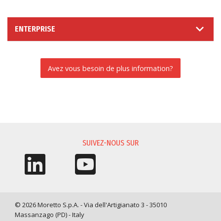
ENTERPRISE
Avez vous besoin de plus information?
DEMANDE D'INFORMATIONS
SUIVEZ-NOUS SUR
© 2026 Moretto S.p.A. - Via dell'Artigianato 3 - 35010
Massanzago (PD) - Italy