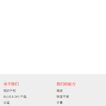
关于我们
我们的能力
知识产权
输送
BLUE & SKY 产品
除湿干燥
认证
计量