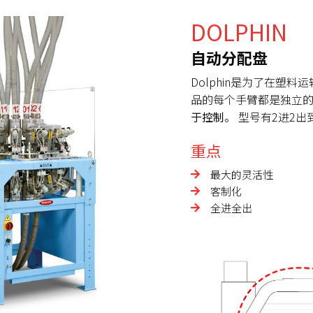
DOLPHIN
自动分配盘
Dolphin是为了在塑料
品的每个手臂都是独立
于控制
。 型号有2进2出
重点
最大的灵活性
客制化
全进全出