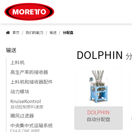
Moretto S.p.A.
首页
我们的能力
输送
分配盘
输送
DOLPHIN
上料机
高生产率的接收器
上料机和接收器配件
动力模块
KruiseKontrol
自动控制原料速度
DOLPHIN
飓风过滤器
自动分配盘
中央集中式运输系统
EXA & ONE WIRE