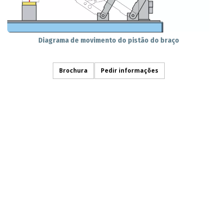
Diagrama de movimento do pistão do braço
Brochura
Pedir informações
TRANSPORTE
SOLICITAÇÃO DE INFORMAÇÃO
SIGA-NOS NO