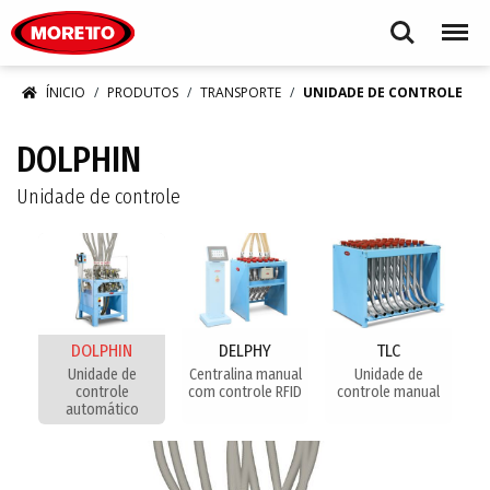
Moretto S.p.A.
Search
Menu
ÍNICIO
PRODUTOS
TRANSPORTE
UNIDADE DE CONTROLE
DOLPHIN
Unidade de controle
DOLPHIN
DELPHY
TLC
Unidade de
Centralina manual
Unidade de
controle
com controle RFID
controle manual
automático