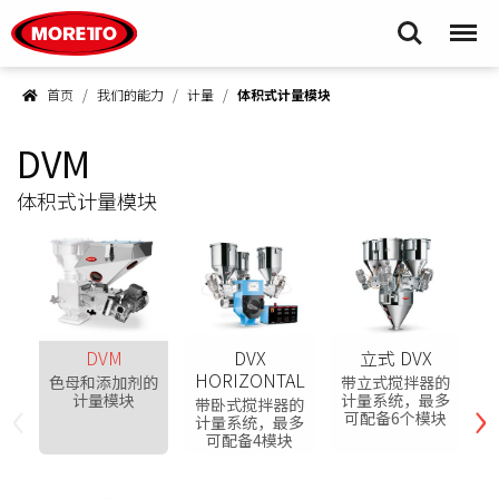
Moretto S.p.A.
Search
Menu
首页
我们的能力
计量
体积式计量模块
DVM
体积式计量模块
DVM
DVX
立式 DVX
HORIZONTAL
色母和添加剂的
带立式搅拌器的
‹
›
计量模块
计量系统，最多
带卧式搅拌器的
可配备6个模块
计量系统，最多
可配备4模块