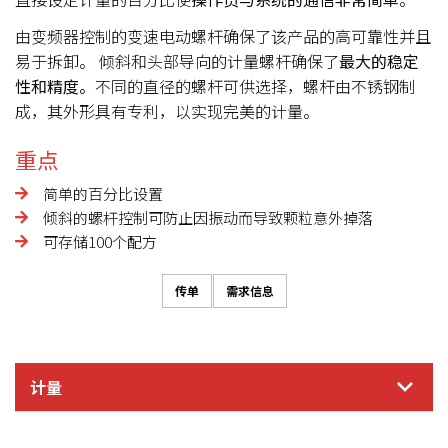
由变频器控制的变速电动螺杆确保了该产品的高可靠性并且
易于拆卸。 倾斜和头部导向的计量螺杆确保了
最大的稳定
性和精度。
不同的直径的螺杆可供选择，螺杆由不锈钢制
成，其外形具有专利，以实现完美的计量。
重点
简单的百分比设置
倾斜的螺杆控制可防止因振动而导致颗粒意外掉落
可存储100个配方
传单
需求信息
计量