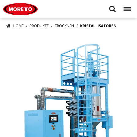
Moretto S.p.A.
Search
Menu
HOME
PRODUKTE
TROCKNEN
KRISTALLISATOREN