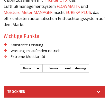
X MAX zusammen mit
Trichter OTX
, das
Luftflußmanagementsystem
FLOWMATIK
und
Moisture Meter MANAGER
macht
EUREKA PLUS
, das
effizientesten automatischen Entfeuchtungssystem auf
dem Markt.
Wichtige Punkte
Konstante Leistung
Wartung im laufenden Betrieb
Extreme Modularität
Broschüre
Informationsanforderung
TROCKNEN