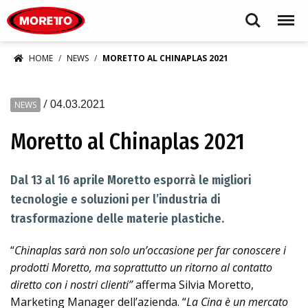
Moretto S.p.A.
Search
Menu
HOME
NEWS
MORETTO AL CHINAPLAS 2021
/
04.03.2021
NEWS
Moretto al Chinaplas 2021
Dal 13 al 16 aprile Moretto esporrà le migliori
tecnologie e soluzioni per l’industria di
trasformazione delle materie plastiche.
“
Chinaplas
sarà non solo un’occasione per far conoscere i
prodotti Moretto, ma soprattutto un ritorno al contatto
diretto con i nostri clienti”
afferma Silvia Moretto,
Marketing Manager dell’azienda. “
La Cina è un mercato