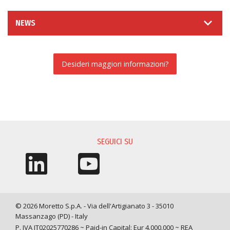
NEWS
Desideri maggiori informazioni?
RICHIESTA INFORMAZIONI
SEGUICI SU
© 2026 Moretto S.p.A. - Via dell'Artigianato 3 - 35010
Massanzago (PD) - Italy
P. IVA IT02025770286 ~ Paid-in Capital: Eur 4.000.000 ~ REA