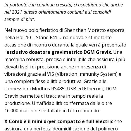
importante e in continua crescita, ci aspettiamo che anche
nel 2021 questo orientamento continui e si consolidi
sempre di più”.
Nel nuovo polo fieristico di Shenzhen Moretto esporrà
nella Hall 10 – Stand F41. Una nuova e stimolante
occasione di incontro durante la quale verrà presentato
l’
esclusivo dosatore gravimetrico DGM Gravix
. Una
macchina robusta, precisa e infallibile che assicura i più
elevati livelli di precisione anche in presenza di
vibrazioni grazie al
VIS (Vibration Immunity System) e
una completa flessibilità produttiva. Grazie alle
connessioni Modbus RS485, USB ed Ethernet, DGM
Gravix permette di tracciare in tempo reale la
produzione.
Un’affidabilità confermata dalle oltre
16.000 macchine installate in tutto il mondo.
X Comb è il mini dryer compatto e full electric
che
assicura una perfetta deumidificazione del polimero