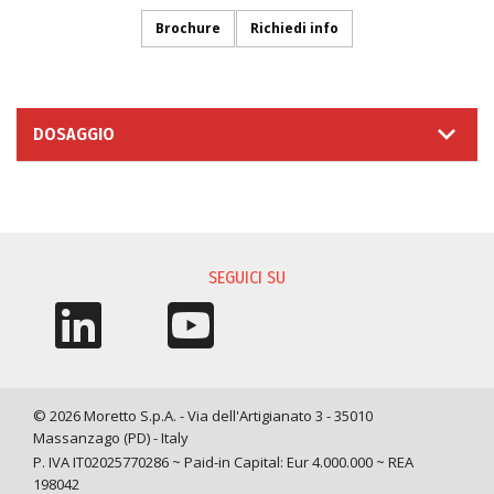
Brochure
Richiedi info
DOSAGGIO
RICHIESTA INFORMAZIONI
SEGUICI SU
© 2026 Moretto S.p.A. - Via dell'Artigianato 3 - 35010
Massanzago (PD) - Italy
P. IVA IT02025770286 ~ Paid-in Capital: Eur 4.000.000 ~ REA
198042