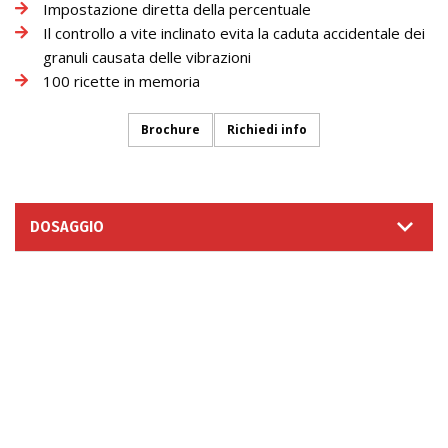
Impostazione diretta della percentuale
Il controllo a vite inclinato evita la caduta accidentale dei
granuli causata delle vibrazioni
100 ricette in memoria
Brochure
Richiedi info
DOSAGGIO
RICHIESTA INFORMAZIONI
SEGUICI SU