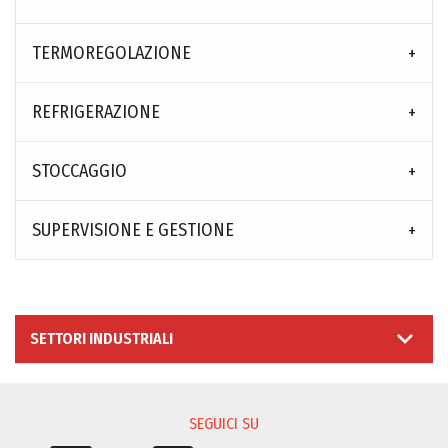
TERMOREGOLAZIONE
REFRIGERAZIONE
STOCCAGGIO
SUPERVISIONE E GESTIONE
SETTORI INDUSTRIALI
SEGUICI SU