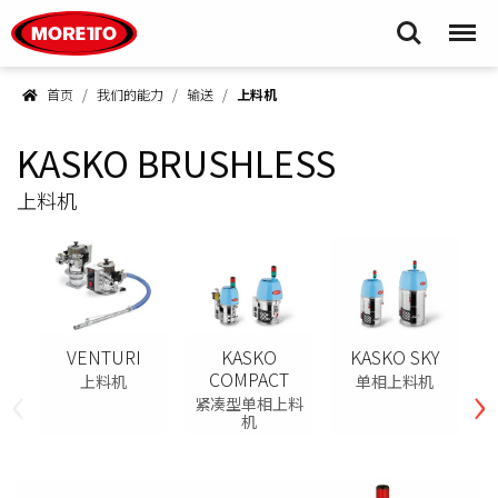
Moretto S.p.A.
Search
Menu
首页
我们的能力
输送
上料机
KASKO BRUSHLESS
上料机
VENTURI
KASKO
KASKO SKY
‹
›
COMPACT
上料机
单相上料机
紧凑型单相上料
机