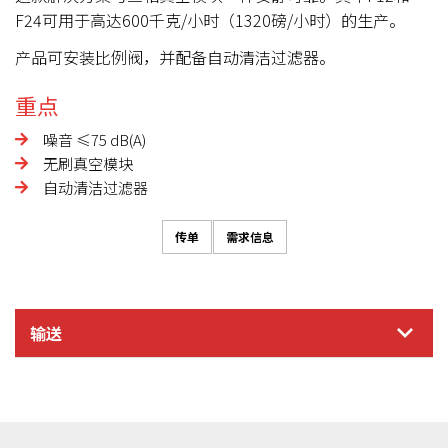
F24可用于高达600千克/小时（1320磅/小时）的生产。
产品可安装比例阀，并配备自动清洁过滤器。
重点
噪音 ≤75 dB(A)
无刷真空模块
自动清洁过滤器
传单
需求信息
输送
信息需求