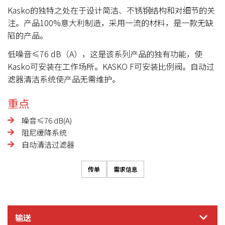
Kasko的独特之处在于设计简洁、不锈钢结构和对细节的关
注。产品100%意大利制造，采用一流的材料，是一款无缺
陷的产品。
低噪音≤76 dB（A），这是该系列产品的独有功能，使
Kasko可安装在工作场所。KASKO F可安装比例阀。自动过
滤器清洁系统使产品无需维护。
重点
噪音≤76 dB(A)
阻尼缓降系统
自动清洁过滤器
传单
需求信息
输送