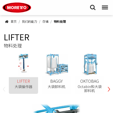
Moretto S.p.A.
Search
Menu
首页
我们的能力
存储
物料处理
LIFTER
物料处理
LIFTER
BAGGY
OKTOBAG
‹
›
大袋操作器
大袋卸料机
Octabin和大袋
卸料机