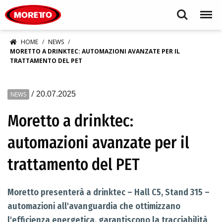
Moretto S.p.A.
Search
Menu
HOME
NEWS
MORETTO A DRINKTEC: AUTOMAZIONI AVANZATE PER IL
TRATTAMENTO DEL PET
/
20.07.2025
NEWS
Moretto a drinktec:
automazioni avanzate per il
trattamento del PET
Moretto presenterà a drinktec – Hall C5, Stand 315 –
automazioni all'avanguardia che ottimizzano
l'efficienza energetica, garantiscono la tracciabilità