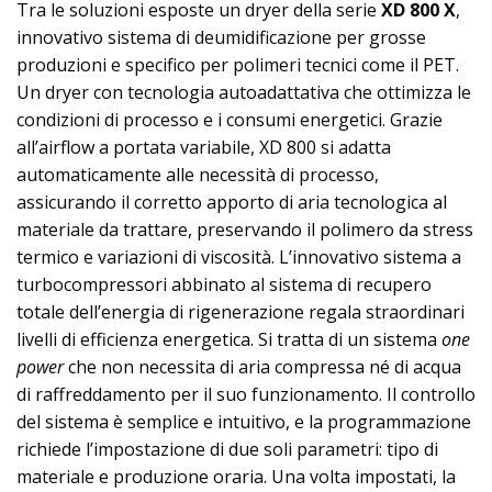
Tra le soluzioni esposte un dryer della serie
XD 800 X
,
innovativo sistema di deumidificazione per grosse
produzioni e specifico per polimeri tecnici come il PET.
Un dryer con tecnologia autoadattativa che ottimizza le
condizioni di processo e i consumi energetici. Grazie
all’airflow a portata variabile, XD 800 si adatta
automaticamente alle necessità di processo,
assicurando il corretto apporto di aria tecnologica al
materiale da trattare, preservando il polimero da stress
termico e variazioni di viscosità. L’innovativo sistema a
turbocompressori abbinato al sistema di recupero
totale dell’energia di rigenerazione regala straordinari
livelli di efficienza energetica. Si tratta di un sistema
one
power
che non necessita di aria compressa né di acqua
di raffreddamento per il suo funzionamento. Il controllo
del sistema è semplice e intuitivo, e la programmazione
richiede l’impostazione di due soli parametri: tipo di
materiale e produzione oraria. Una volta impostati, la