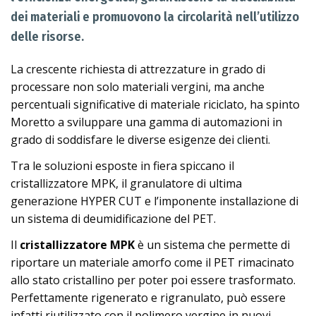
dei materiali e promuovono la circolarità nell’utilizzo
delle risorse.
La crescente richiesta di attrezzature in grado di
processare non solo materiali vergini, ma anche
percentuali significative di materiale riciclato, ha spinto
Moretto a sviluppare una gamma di automazioni in
grado di soddisfare le diverse esigenze dei clienti.
Tra le soluzioni esposte in fiera spiccano il
cristallizzatore MPK, il granulatore di ultima
generazione HYPER CUT e l’imponente installazione di
un sistema di deumidificazione del PET.
Il
cristallizzatore MPK
è un sistema che permette di
riportare un materiale amorfo come il PET rimacinato
allo stato cristallino per poter poi essere trasformato.
Perfettamente rigenerato e rigranulato, può essere
infatti riutilizzato con il polimero vergine in nuovi