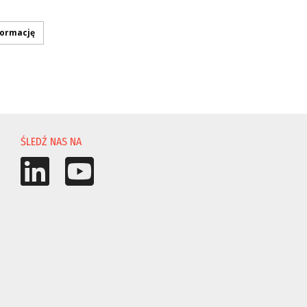
formację
ŚLEDŹ NAS NA