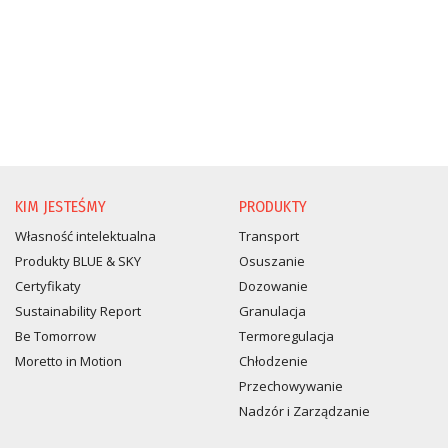
KIM JESTEŚMY
PRODUKTY
Własność intelektualna
Transport
Produkty BLUE & SKY
Osuszanie
Certyfikaty
Dozowanie
Sustainability Report
Granulacja
Be Tomorrow
Termoregulacja
Moretto in Motion
Chłodzenie
Przechowywanie
Nadzór i Zarządzanie