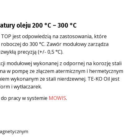
tury oleju 200 °C – 300 °C
 TOP jest odpowiedzią na zastosowania, które
roboczej do 300 °C. Zawór modułowy zarządza
zwykłą precyzją (+/- 0,5 °C).
cji modułowej wykonanej z odpornej na korozję stali
na w pompę ze złączem atermicznym i hermetycznym
niem wykonanym ze stali nierdzewnej. TE-KO Oil jest
orm i wytłaczarek.
do pracy w systemie
MOWIS
.
agnetycznym