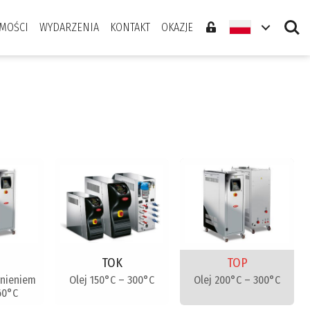
Search
MOŚCI
WYDARZENIA
KONTAKT
OKAZJE
TOK
TOP
nieniem
Olej 150°C – 300°C
Olej 200°C – 300°C
60°C