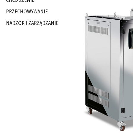
CHŁODZENIE
PRZECHOWYWANIE
NADZÓR I ZARZĄDZANIE